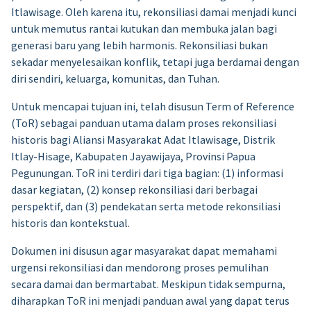
Itlawisage. Oleh karena itu, rekonsiliasi damai menjadi kunci
untuk memutus rantai kutukan dan membuka jalan bagi
generasi baru yang lebih harmonis. Rekonsiliasi bukan
sekadar menyelesaikan konflik, tetapi juga berdamai dengan
diri sendiri, keluarga, komunitas, dan Tuhan.
Untuk mencapai tujuan ini, telah disusun Term of Reference
(ToR) sebagai panduan utama dalam proses rekonsiliasi
historis bagi Aliansi Masyarakat Adat Itlawisage, Distrik
Itlay-Hisage, Kabupaten Jayawijaya, Provinsi Papua
Pegunungan. ToR ini terdiri dari tiga bagian: (1) informasi
dasar kegiatan, (2) konsep rekonsiliasi dari berbagai
perspektif, dan (3) pendekatan serta metode rekonsiliasi
historis dan kontekstual.
Dokumen ini disusun agar masyarakat dapat memahami
urgensi rekonsiliasi dan mendorong proses pemulihan
secara damai dan bermartabat. Meskipun tidak sempurna,
diharapkan ToR ini menjadi panduan awal yang dapat terus