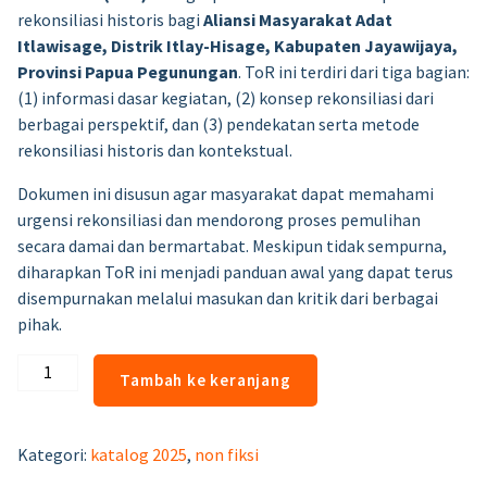
rekonsiliasi historis bagi
Aliansi Masyarakat Adat
Itlawisage, Distrik Itlay-Hisage, Kabupaten Jayawijaya,
Provinsi Papua Pegunungan
. ToR ini terdiri dari tiga bagian:
(1) informasi dasar kegiatan, (2) konsep rekonsiliasi dari
berbagai perspektif, dan (3) pendekatan serta metode
rekonsiliasi historis dan kontekstual.
Dokumen ini disusun agar masyarakat dapat memahami
urgensi rekonsiliasi dan mendorong proses pemulihan
secara damai dan bermartabat. Meskipun tidak sempurna,
diharapkan ToR ini menjadi panduan awal yang dapat terus
disempurnakan melalui masukan dan kritik dari berbagai
pihak.
Kuantitas
Tambah ke keranjang
Rancangan
Rekonsiliasi
Historis
Kategori:
katalog 2025
,
non fiksi
Bagi