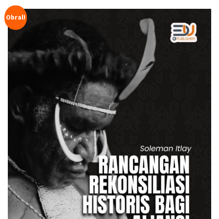
Obral!