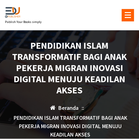
Lewati
ke
konten
Publish Your Books simply
PENDIDIKAN ISLAM
TRANSFORMATIF BAGI ANAK
PEKERJA MIGRAN INOVASI
DIGITAL MENUJU KEADILAN
AKSES
Beranda
::
PENDIDIKAN ISLAM TRANSFORMATIF BAGI ANAK
PEKERJA MIGRAN INOVASI DIGITAL MENUJU
KEADILAN AKSES