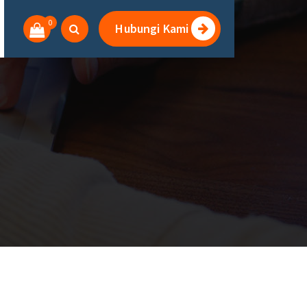
0
Hubungi Kami