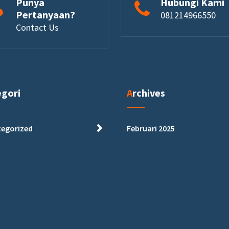
Punya
Hubungi Kami
Pertanyaan?
081214966550
Contact Us
egori
Archives
egorized
Februari 2025