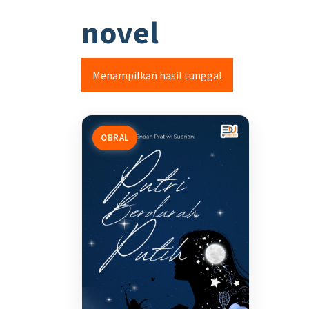
novel
Menampilkan hasil tunggal
OBRAL