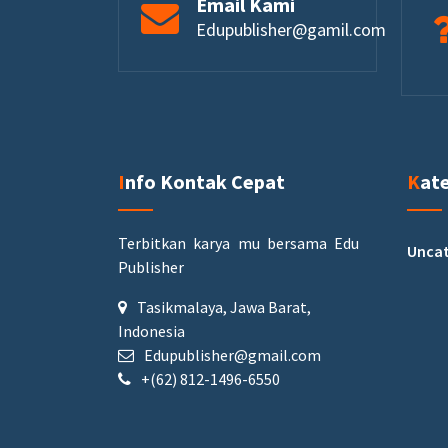
Email Kami
Edupublisher@gamil.com
Info Kontak Cepat
Kat
Terbitkan karya mu bersama Edu
Uncat
Publisher
Tasikmalaya, Jawa Barat,
Indonesia
Edupublisher@gmail.com
+(62) 812-1496-6550